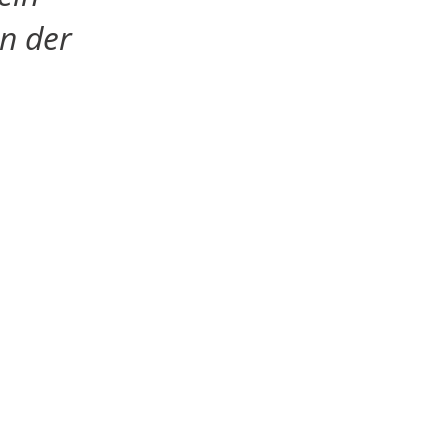
in der