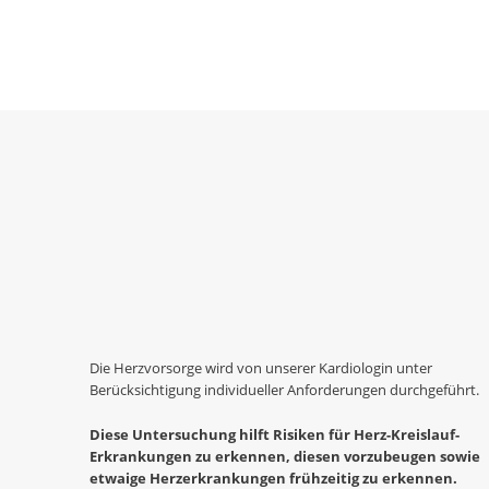
Die Herzvorsorge wird von unserer Kardiologin unter
Berücksichtigung individueller Anforderungen durchgeführt.
Diese Untersuchung
hilft Risiken für Herz-Kreislauf-
Erkrankungen zu erkennen, diesen vorzubeugen sowie
etwaige Herzerkrankungen frühzeitig zu erkennen.