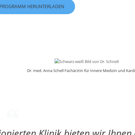
PROGRAMM HERUNTERLADEN
Dr. med. Anna Schell Fachärztin für Innere Medizin und Kard
ionierten Klinik bieten wir Ihnen 