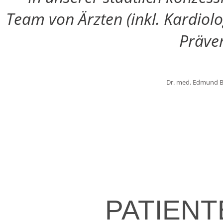
Team von Ärzten (inkl. Kardiolo
Präven
Dr. med. Edmund Be
PATIEN