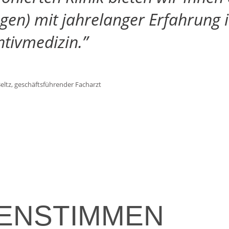
gen) mit jahrelanger Erfahrung 
tivmedizin.”
ltz, geschäftsführender Facharzt
TENSTIMMEN