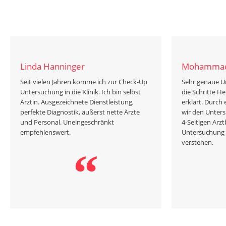
Linda Hanninger
Mohammad
Seit vielen Jahren komme ich zur Check-Up
Sehr genaue U
Untersuchung in die Klinik. Ich bin selbst
die Schritte He
Ärztin. Ausgezeichnete Dienstleistung,
erklärt. Durch
perfekte Diagnostik, äußerst nette Ärzte
wir den Unter
und Personal. Uneingeschränkt
4-Seitigen Arzt
empfehlenswert.
Untersuchung 
verstehen.