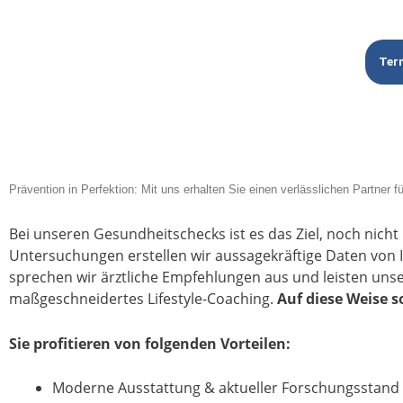
Ter
Prävention in Perfektion: Mit uns erhalten Sie einen verlässlichen Partner f
Bei unseren Gesundheitschecks ist es das Ziel,
noch nicht
Untersuchungen erstellen wir
aussagekräftige Daten
von 
sprechen wir
ärztliche Empfehlungen
aus und leisten uns
maßgeschneidertes Lifestyle-Coaching.
Auf diese Weise s
Sie profitieren von folgenden Vorteilen:
Moderne Ausstattung & a
ktueller Forschungsstan