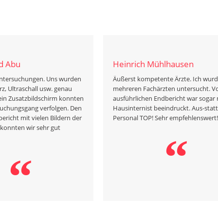
 Abu
Heinrich Mühlhausen
ntersuchungen. Uns wurden
Äußerst kompetente Ärzte. Ich wur
rz, Ultraschall usw. genau
mehreren Fachärzten untersucht. 
 ein Zusatzbildschirm konnten
ausführlichen Endbericht war sogar
suchungsgang verfolgen. Den
Hausinternist beeindruckt. Aus-stat
bericht mit vielen Bildern der
Personal TOP! Sehr empfehlenswert!
konnten wir sehr gut