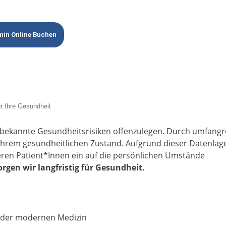
min Online Buchen
ür Ihre Gesundheit
 bekannte Gesundheitsrisiken offenzulegen
. Durch umfangr
Ihrem gesundheitlichen Zustand. Aufgrund dieser Datenlag
eren Patient*Innen ein auf die persönlichen Umstände
orgen wir langfristig für Gesundheit.
d der modernen Medizin