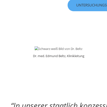
UNTERSUCHUNGS
Dr. med. Edmund Beltz, Klinikleitung
“In unserer staatlich konzess